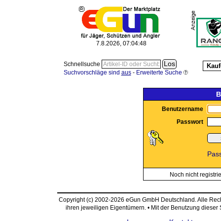
7.8.2026, 07:04:48
Schnellsuche
Kauf
Suchvorschläge sind
aus
-
Erweiterte Suche
B
Benutzername
Passwort
Pas
Noch nicht registri
Copyright (c) 2002-2026 eGun GmbH Deutschland. Alle Re
ihren jeweiligen Eigentümern. • Mit der Benutzung dieser