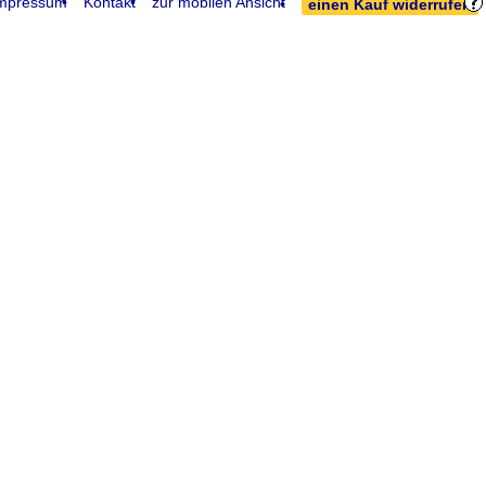
mpressum
Kontakt
zur mobilen Ansicht
einen Kauf widerrufen