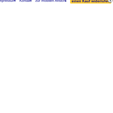
mpressum
Kontakt
zur mobilen Ansicht
einen Kauf widerrufen