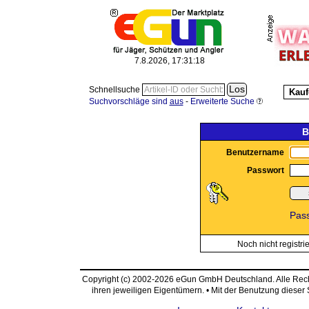
7.8.2026, 17:31:18
Schnellsuche
Kauf
Suchvorschläge sind
aus
-
Erweiterte Suche
B
Benutzername
Passwort
Pas
Noch nicht registri
Copyright (c) 2002-2026 eGun GmbH Deutschland. Alle Re
ihren jeweiligen Eigentümern. • Mit der Benutzung dieser