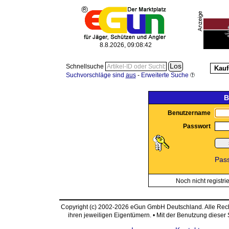
8.8.2026, 09:08:42
Schnellsuche
Kauf
Suchvorschläge sind
aus
-
Erweiterte Suche
B
Benutzername
Passwort
Pas
Noch nicht registri
Copyright (c) 2002-2026 eGun GmbH Deutschland. Alle Re
ihren jeweiligen Eigentümern. • Mit der Benutzung dieser