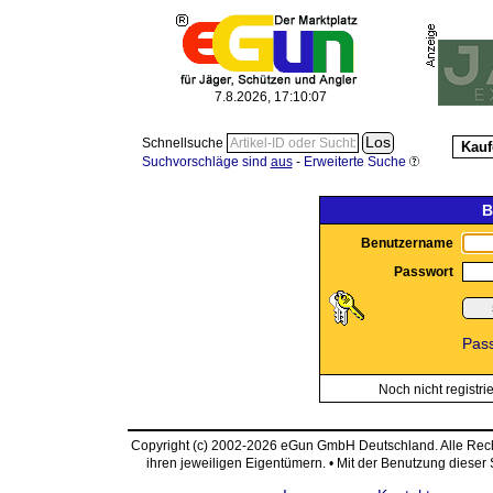
7.8.2026, 17:10:07
Schnellsuche
Kauf
Suchvorschläge sind
aus
-
Erweiterte Suche
B
Benutzername
Passwort
Pas
Noch nicht registri
Copyright (c) 2002-2026 eGun GmbH Deutschland. Alle Re
ihren jeweiligen Eigentümern. • Mit der Benutzung dieser