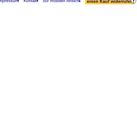
mpressum
Kontakt
zur mobilen Ansicht
einen Kauf widerrufen