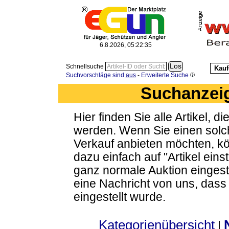
6.8.2026, 05:22:35
Schnellsuche
Kauf
Suchvorschläge sind
aus
-
Erweiterte Suche
Suchanzeig
Hier finden Sie alle Artikel, 
werden. Wenn Sie einen solch
Verkauf anbieten möchten, kön
dazu einfach auf "Artikel eins
ganz normale Auktion eingest
eine Nachricht von uns, das
eingestellt wurde.
Kategorienübersicht
|