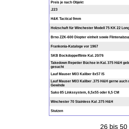
Preis je nach Objekt
.223
H&K Tactical 9mm
Holzschaft für Winchester Modell 75 KK 22 Long
Brno ZZK-600 Diopter einheit sowie Flintenabzu
Frankonia-Kataloge vor 1967
SKB Bockdoppelflinte Kal. 20/76
Takedown Repetier Büchse in Kal. 375 H&H geb
gesucht
Lauf Mauser M03 Kaliber 8x57 IS
Lauf Mauser M03 Kaliber .375 H&H gerne auch 
Gewinde
Sako 85 Linkssystem, 6,5x55 oder 6,5 CM
Winchester 70 Stainless Kal .375 H&H
Stutzen
26 bis 50