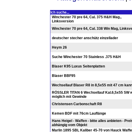
Ich suche...
Winchester 70 pre 64, Cal. 375 H&H Mag.,
Linksversion
Winchester 70 pre 64, Cal. 338 Win Mag, Linksv
deutscher stecher anschütz einzellader
Heym 26
Suche Winchester 70 Stainless .375 H&H
Blaser K95 Luxus Seitenplatten
Blaser BBF95
Wechsellauf Blaser R8 in 8,5x55 mit 47 cm kann
RÖSSLER TITAN 6 Wechsellauf Kal.6,5x55 SW 
möglich mit Gewinde
Christensen Carbonschaft R8
Kemen BDF mit 76cm Lauflänge
Hans Heigel - Waffen - bitte alles anbieten - Prei
abhängig vom Objekt
Marlin 1895 SBL Kaliber 45-70 von Hauck Waffe