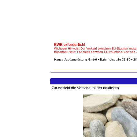
EWB erforderlich!
Wichtiger Hinweis! Der Verkauf zwischen EU-Staaten muss
Important Note! For sales between EU countries, use of a ce
Hansa Jagdausrüstung GmbH • Bahnhofstraße 33-35 • 28
Zur Ansicht die Vorschaubilder anklicken