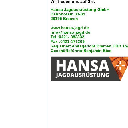
Wir freuen uns auf Sie.
Hansa Jagdausrüstung GmbH
Bahnhofstr. 33-35
28195 Bremen
www.hansa-jagd.de
info@hansa-jagd.de
Tel.:0421- 382332
Fax :0421-171209
Registriert Amtsgericht Bremen HRB 15
Geschäftsführer Benjamin Bies