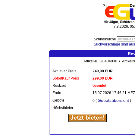
7.8.2026, 05
Schnellsuche
Suchvorschläge sind
aus
Rev
Artikel-ID: 20404930 • Artikel
Aktueller Preis
249,00 EUR
SofortKauf Preis
299,00 EUR
Restzeit
beendet
Ende
15.07.2026 17:46:21 MEZ
Gebotsübersicht
Gebote
0 (
)
Höchstbieter
--