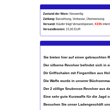
Zustand der Ware:
Neuwertig
Zahlung:
Barzahlung, Vorkasse, Überweisung
Versand:
Käufer trägt Versandspesen,
KEIN
intern
Versandkosten:
15,00 EUR
Sie bieten hier auf einen gebrauchten R
Der silberne Revolver befindet sich i
Dir Griffschalen mit Fingerrillen aus H
Die Waffe wurde in unserer Büchsenmach
Der 2 zöllige Snubnose-Revolver aus d
Eine sehr gute Kurzwaffe für die Jagd 
Besuchen Sie unser Ladengeschäft und 