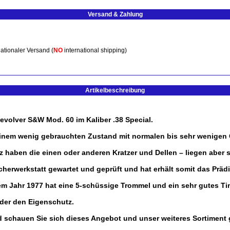
Versand & Zahlung
ationaler Versand (
NO
international shipping)
Artikelbeschreibung
evolver S&W Mod. 60 im Kaliber .38 Special.
n einem wenig gebrauchten Zustand mit normalen bis sehr wenige
olz haben die einen oder anderen Kratzer und Dellen – liegen aber 
erwerkstatt gewartet und geprüft und hat erhält somit das Prädi
em Jahr 1977 hat eine 5-schüssige Trommel und ein sehr gutes Ti
oder den Eigenschutz.
schauen Sie sich dieses Angebot und unser weiteres Sortiment g