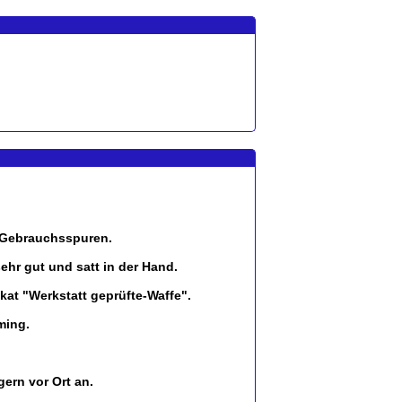
n Gebrauchsspuren.
sehr gut und satt in der Hand.
kat "Werkstatt geprüfte-Waffe".
ming.
ern vor Ort an.