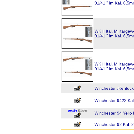
91/41 " im Kal. 6,5
WK II Ital. Militärge
91/41 " im Kal. 6,5
WK II Ital. Militärge
91/41 " im Kal. 6,5
Winchester „Kentucky
Winchester 9422 Kal
große
Bilder
Winchester 94 Yello 
Winchester 92 Kal. 