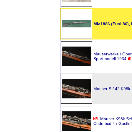
Mle1886 (Fusil86),
Mauserwerke / Ober
Sportmodell 1934
Mauser S / 42 K98k 
Mauser K98k Sch
Code bcd 4 / Gustlof