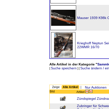
Mauser 1939 K98k C
Krieghoff Neptun Sei
22WMR 16/70
Alle Artikel in der Kategorie "
Sammle
Suche speichern
Suche ändern / ei
[
] [
Zeige:
Alle Artikel
|
Nur Auktionen
Bild
Artikel
Zündspiegel Zündna
Zubringer für Schw