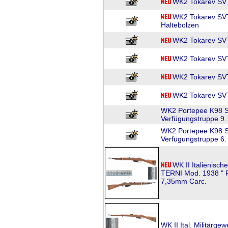
WK2 Tokarev SVT
WK2 Tokarev SV
Haltebolzen
WK2 Tokarev SV
WK2 Tokarev SVT
WK2 Tokarev SVT
WK2 Tokarev SV
WK2 Portepee K98 S
Verfügungstruppe 9.
WK2 Portepee K98 S
Verfügungstruppe 6.
WK II Italienisc
TERNI Mod. 1938 " Fu
7,35mm Carc.
WK II Ital. Militärge