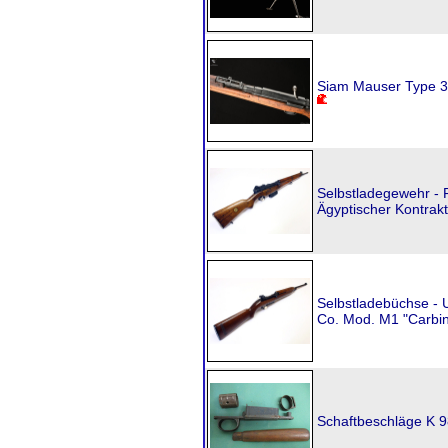
Siam Mauser Type 38
Selbstladegewehr -
Ägyptischer Kontrakt
Selbstladebüchse - U
Co. Mod. M1 "Carbin
Schaftbeschläge K 9