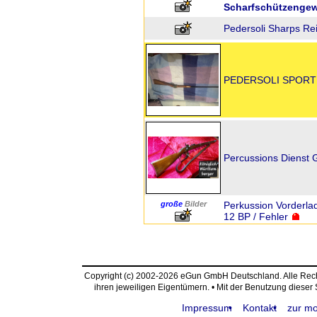
Scharfschützenge
Pedersoli Sharps Rei
PEDERSOLI SPORTI
Percussions Dienst 
große
Bilder
Perkussion Vorderlad
12 BP / Fehler
Copyright (c) 2002-2026 eGun GmbH Deutschland. Alle Re
ihren jeweiligen Eigentümern. • Mit der Benutzung dieser
Impressum
Kontakt
zur mo