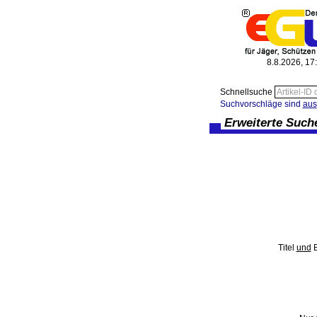
8.8.2026, 17
Schnellsuche
Suchvorschläge sind
aus
Erweiterte Such
Titel
und
B