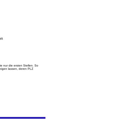
on
 nur die ersten Stellen. So
zeigen lassen, deren PLZ