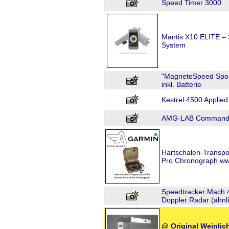
Speed Timer 3000
Mantis X10 ELITE –
System
"MagnetoSpeed Sport
inkl. Batterie
Kestrel 4500 Applied
AMG-LAB Commande
Hartschalen-Transpo
Pro Chronograph ww
Speedtracker Mach 
Doppler Radar (ähnl
@ Original Weinlic