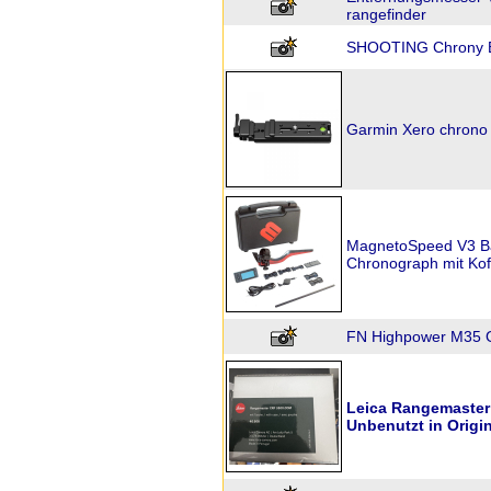
rangefinder
SHOOTING Chrony 
Garmin Xero chrono 
MagnetoSpeed V3 Bar
Chronograph mit Kof
FN Highpower M35 Gr
Leica Rangemaste
Unbenutzt in Origi