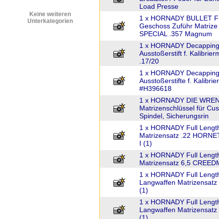
Load Presse
Keine weiteren
1 x HORNADY BULLET F
Unterkategorien
Geschoss Zuführ Matriz
SPECIAL .357 Magnum
1 x HORNADY Decapping 
Ausstoßerstift f. Kalibrie
.17/20
1 x HORNADY Decapping
Ausstoßerstifte f. Kalib
#H396618
1 x HORNADY DIE WREN
Matrizenschlüssel für Cu
Spindel, Sicherungsrin
1 x HORNADY Full Length
Matrizensatz .22 HORNET
I (1)
1 x HORNADY Full Length 
Matrizensatz 6,5 CREED
1 x HORNADY Full Length 
Langwaffen Matrizensatz
(1)
1 x HORNADY Full Length 
Langwaffen Matrizensatz 
(1)