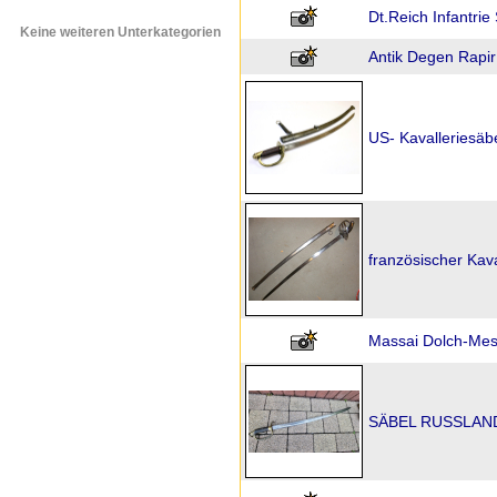
Dt.Reich Infantrie
Keine weiteren Unterkategorien
Antik Degen Rapir
US- Kavalleriesäb
französischer Kava
Massai Dolch-Me
SÄBEL RUSSLAND