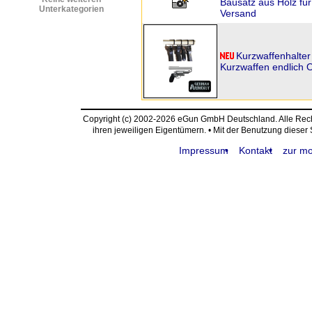
Bausatz aus Holz für 
Unterkategorien
Versand
Kurzwaffenhalter
Kurzwaffen endlich 
Copyright (c) 2002-2026 eGun GmbH Deutschland. Alle Re
ihren jeweiligen Eigentümern. • Mit der Benutzung dieser
Impressum
Kontakt
zur mo
request time: 0.004660 sec - runtime: 0.042853 sec