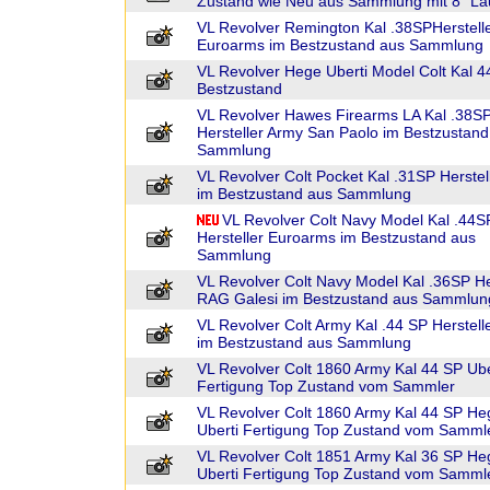
Zustand wie Neu aus Sammlung mit 8" La
VL Revolver Remington Kal .38SPHerstell
Euroarms im Bestzustand aus Sammlung
VL Revolver Hege Uberti Model Colt Kal 
Bestzustand
VL Revolver Hawes Firearms LA Kal .38S
Hersteller Army San Paolo im Bestzustand
Sammlung
VL Revolver Colt Pocket Kal .31SP Herstel
im Bestzustand aus Sammlung
VL Revolver Colt Navy Model Kal .44S
Hersteller Euroarms im Bestzustand aus
Sammlung
VL Revolver Colt Navy Model Kal .36SP He
RAG Galesi im Bestzustand aus Sammlun
VL Revolver Colt Army Kal .44 SP Herstell
im Bestzustand aus Sammlung
VL Revolver Colt 1860 Army Kal 44 SP Ube
Fertigung Top Zustand vom Sammler
VL Revolver Colt 1860 Army Kal 44 SP He
Uberti Fertigung Top Zustand vom Samml
VL Revolver Colt 1851 Army Kal 36 SP He
Uberti Fertigung Top Zustand vom Samml