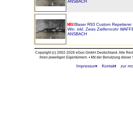
ANSBACH
Blaser R93 Custom Repetierer 
Win. inkl. Zeiss Zielfernrohr WA
ANSBACH
Copyright (c) 2002-2026 eGun GmbH Deutschland. Alle Re
ihren jeweiligen Eigentümern. • Mit der Benutzung dieser
Impressum
Kontakt
zur mo
request time: 0.004161 sec - runtime: 0.032186 sec