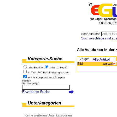
7.8.2026, 07
Schnellsuche
Suchvorschläge sind
aus
Alle Auktionen in der 
Kategorie-Suche
Zeige:
Alle Artikel
|
Bild
Artikel
alle Begriffe
mind. 1 Begriff
in Titel
UND
Beschreibung suchen
nur in
Kompressoren/ Pumpen
suchen
Suchbegriff(e)
Erweiterte Suche
Unterkategorien
Keine weiteren Unterkategorien