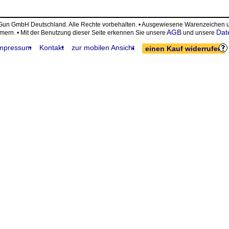
eGun GmbH Deutschland. Alle Rechte vorbehalten. • Ausgewiesene Warenzeiche
AGB
Dat
ümern. • Mit der Benutzung dieser Seite erkennen Sie unsere
und unsere
mpressum
Kontakt
zur mobilen Ansicht
einen Kauf widerrufen