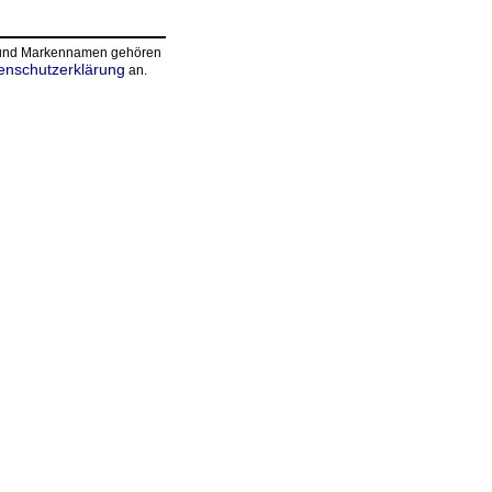
n und Markennamen gehören
enschutzerklärung
an.