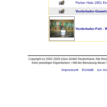
Parker Hale 1861 En
Vorderlader-Gewehr
Vorderlader-Fett -
Copyright (c) 2002-2026 eGun GmbH Deutschland. Alle Re
ihren jeweiligen Eigentümern. • Mit der Benutzung dieser
Impressum
Kontakt
zur mo
request time: 0.004244 sec - runtime: 0.048474 sec