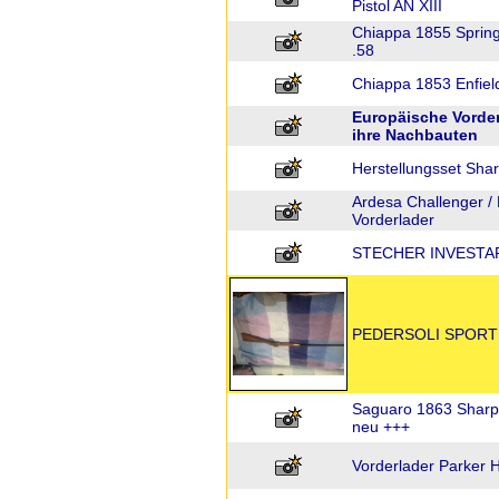
Pistol AN XIII
Chiappa 1855 Spring
.58
Chiappa 1853 Enfield
Europäische Vorde
ihre Nachbauten
Herstellungsset Sha
Ardesa Challenger /
Vorderlader
STECHER INVESTA
PEDERSOLI SPORTI
Saguaro 1863 Sharps
neu +++
Vorderlader Parker 