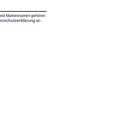
n und Markennamen gehören
enschutzerklärung
an.