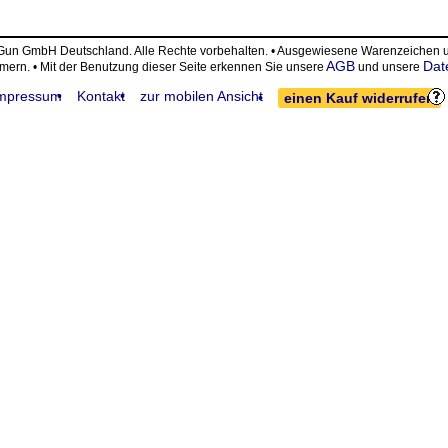
eGun GmbH Deutschland. Alle Rechte vorbehalten. • Ausgewiesene Warenzeiche
AGB
Dat
ümern. • Mit der Benutzung dieser Seite erkennen Sie unsere
und unsere
mpressum
Kontakt
zur mobilen Ansicht
einen Kauf widerrufen