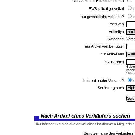
Nur Artikel mit Bild einbeziehen
EWB-pflichtige Artikel
nur gewerbliche Anbieter?
Preis von
Artikeltyp
Kategorie
Vord
nur Artikel von Benutzer
nur Artikel aus
PLZ-Bereich
Geben 
können
"14xxx
internationaler Versand?
Sortierung nach
Nach Artikel eines Verkäufers suchen
Hier können Sie sich alle Artikel eines bestimmten Mitglieds au
Benutzername des Verkäufers