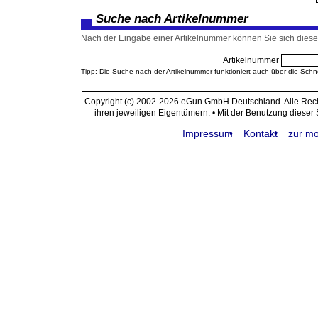
Suche nach Artikelnummer
Nach der Eingabe einer Artikelnummer können Sie sich diesen
Artikelnummer
Tipp: Die Suche nach der Artikelnummer funktioniert auch über die Schn
Copyright (c) 2002-2026 eGun GmbH Deutschland. Alle Re
ihren jeweiligen Eigentümern. • Mit der Benutzung dieser
Impressum
Kontakt
zur mo
request time: 0.004226 sec - runtime: 0.012617 sec