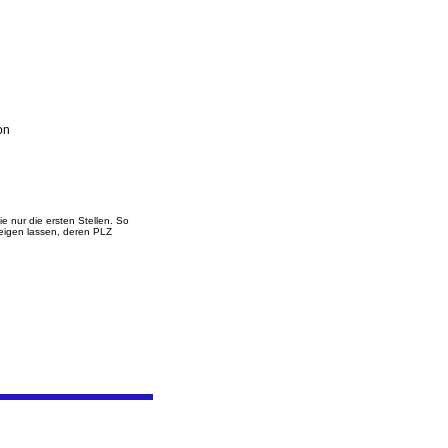
on
 nur die ersten Stellen. So
zeigen lassen, deren PLZ