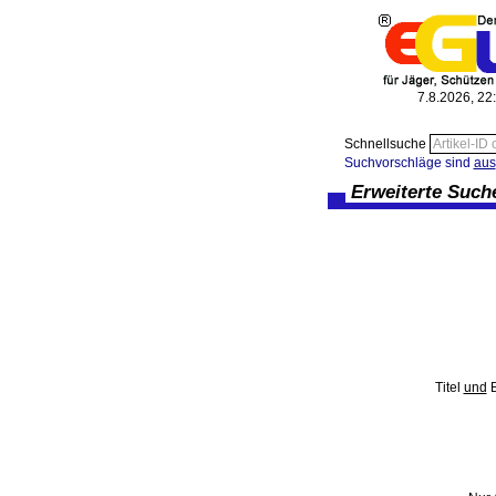
7.8.2026, 22
Schnellsuche
Suchvorschläge sind
aus
Erweiterte Such
Titel
und
B