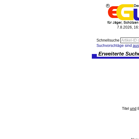
7.8.2026, 16
Schnellsuche
Suchvorschläge sind
aus
Erweiterte Such
Titel
und
B