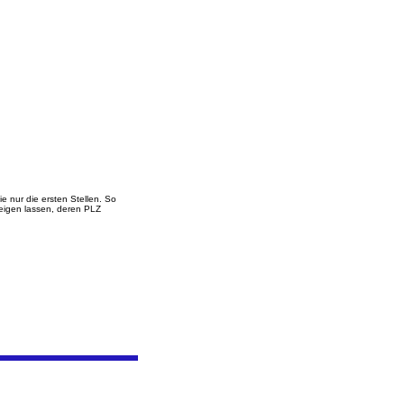
 nur die ersten Stellen. So
zeigen lassen, deren PLZ