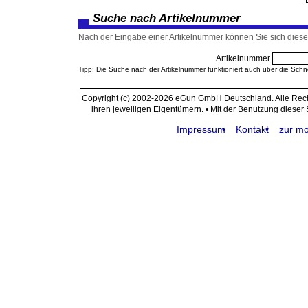
Suche nach Artikelnummer
Nach der Eingabe einer Artikelnummer können Sie sich diesen
Artikelnummer
Tipp: Die Suche nach der Artikelnummer funktioniert auch über die Schn
Copyright (c) 2002-2026 eGun GmbH Deutschland. Alle Re
ihren jeweiligen Eigentümern. • Mit der Benutzung dieser
Impressum
Kontakt
zur mo
request time: 0.003706 sec - runtime: 0.018742 sec