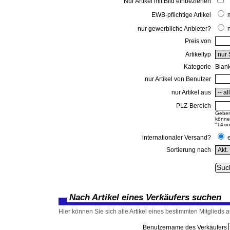
Nur Artikel mit Bild einbeziehen
EWB-pflichtige Artikel
nur gewerbliche Anbieter?
Preis von
Artikeltyp
Kategorie
Blan
nur Artikel von Benutzer
nur Artikel aus
PLZ-Bereich
Geben 
können
"14xxx
internationaler Versand?
Sortierung nach
Nach Artikel eines Verkäufers suchen
Hier können Sie sich alle Artikel eines bestimmten Mitglieds au
Benutzername des Verkäufers