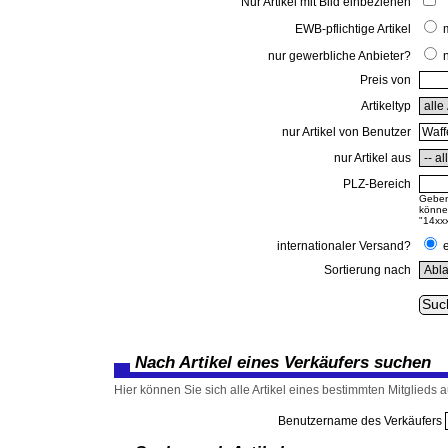
Nur Artikel mit Bild einbeziehen
EWB-pflichtige Artikel
nur gewerbliche Anbieter?
Preis von
Artikeltyp
nur Artikel von Benutzer
nur Artikel aus
PLZ-Bereich
Geben 
können
"14xxx
internationaler Versand?
Sortierung nach
Nach Artikel eines Verkäufers suchen
Hier können Sie sich alle Artikel eines bestimmten Mitglieds au
Benutzername des Verkäufers