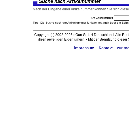
Suche nach Artikelnummer
Nach der Eingabe einer Artikelnummer können Sie sich diesen
Artikelnummer
Tipp: Die Suche nach der Artikelnummer funktioniert auch über die Schn
Copyright (c) 2002-2026 eGun GmbH Deutschland. Alle Re
ihren jeweiligen Eigentümern. • Mit der Benutzung dieser
Impressum
Kontakt
zur mo
request time: 0.004242 sec - runtime: 0.018082 sec