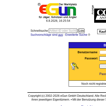
6.8.2026, 16:25:54
Schnellsuche
Kauf
Suchvorschläge sind
aus
-
Erweiterte Suche
B
Benutzername
Passwort
Pas
Noch nicht registri
Copyright (c) 2002-2026 eGun GmbH Deutschland. Alle Re
ihren jeweiligen Eigentümern. • Mit der Benutzung dieser