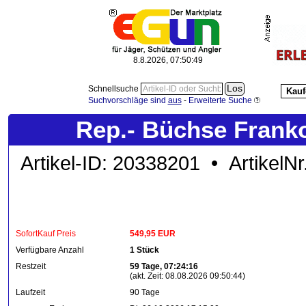
8.8.2026, 07:50:51
Schnellsuche
Kauf
Suchvorschläge sind
aus
-
Erweiterte Suche
Rep.- Büchse Franko
Artikel-ID: 20338201 • ArtikelN
SofortKauf Preis
549,95 EUR
Verfügbare Anzahl
1 Stück
Restzeit
59 Tage, 07:24:16
(akt. Zeit: 08.08.2026 09:50:44)
Laufzeit
90 Tage