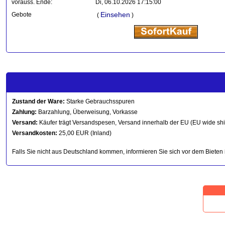
vorauss. Ende:
Di, 06.10.2026 17:15:00
Einsehen
Gebote
(
)
Zustand der Ware:
Starke Gebrauchsspuren
Zahlung:
Barzahlung, Überweisung, Vorkasse
Versand:
Käufer trägt Versandspesen, Versand innerhalb der EU (EU wide sh
Versandkosten:
25,00 EUR (Inland)
Falls Sie nicht aus Deutschland kommen, informieren Sie sich vor dem Bieten 