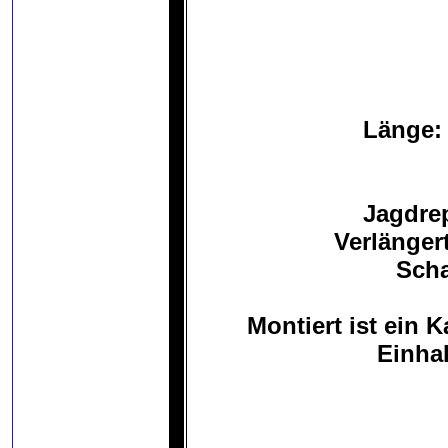
Länge:
Jagdrep
Verlänger
Scha
Montiert ist ein 
Einhak