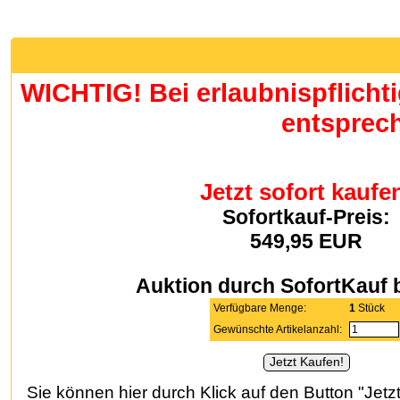
WICHTIG! Bei erlaubnispflichti
entsprec
Jetzt sofort kaufe
Sofortkauf-Preis:
549,95 EUR
Auktion durch SofortKauf
Verfügbare Menge:
1
Stück
Gewünschte Artikelanzahl:
Sie können hier durch Klick auf den Button "Jetzt