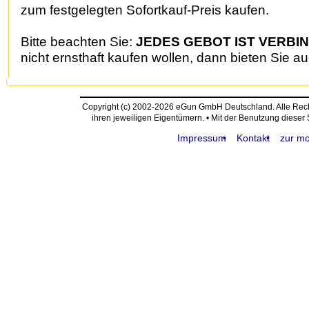
zum festgelegten Sofortkauf-Preis kaufen.
Bitte beachten Sie:
JEDES GEBOT IST VERBIN
nicht ernsthaft kaufen wollen, dann bieten Sie au
Copyright (c) 2002-2026 eGun GmbH Deutschland. Alle Re
ihren jeweiligen Eigentümern. • Mit der Benutzung dieser
Impressum
Kontakt
zur mo
request time: 0.004210 sec - runtime: 0.054035 sec