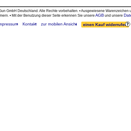
eGun GmbH Deutschland. Alle Rechte vorbehalten. • Ausgewiesene Warenzeiche
AGB
Dat
ümern. • Mit der Benutzung dieser Seite erkennen Sie unsere
und unsere
mpressum
Kontakt
zur mobilen Ansicht
einen Kauf widerrufen