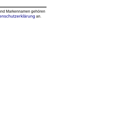
n und Markennamen gehören
enschutzerklärung
an.