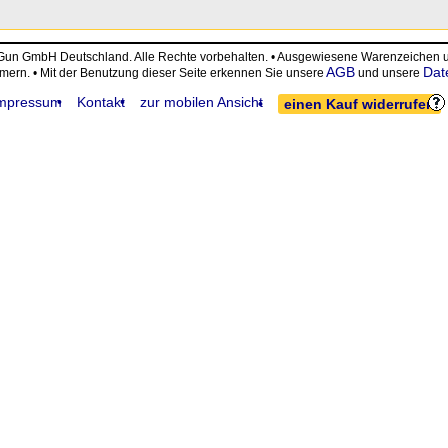
eGun GmbH Deutschland. Alle Rechte vorbehalten. • Ausgewiesene Warenzeiche
AGB
Dat
ümern. • Mit der Benutzung dieser Seite erkennen Sie unsere
und unsere
mpressum
Kontakt
zur mobilen Ansicht
einen Kauf widerrufen