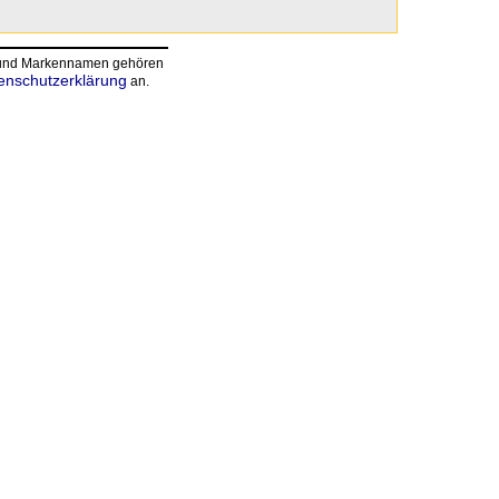
n und Markennamen gehören
enschutzerklärung
an.