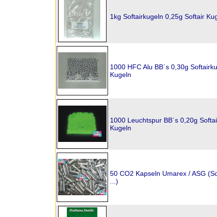
1kg Softairkugeln 0,25g Softair Ku
1000 HFC Alu BB´s 0,30g Softairku
Kugeln
1000 Leuchtspur BB´s 0,20g Softai
Kugeln
50 CO2 Kapseln Umarex / ASG (Sof
...)