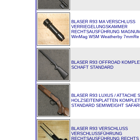
BLASER R93 MA VERSCHLUSS
VERRIEGELUNGSKAMMER
RECHTSAUSFÜHRUNG MAGNUM
WinMag WSM Weatherby 7mmRe
BLASER R93 OFFROAD KOMPLE
SCHAFT STANDARD
BLASER R93 LUXUS / ATTACHE S
HOLZSEITENPLATTEN KOMPLE
STANDARD SEMIWEIGHT SAFAR
BLASER R93 VERSCHLUSS
VERSCHLUSSFÜHRUNG
RECHTSAUSFÜHRUNG RECHTS