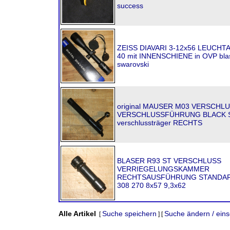
success
ZEISS DIAVARI 3-12x56 LEUCH
40 mit INNENSCHIENE in OVP bla
swarovski
original MAUSER M03 VERSCHL
VERSCHLUSSFÜHRUNG BLACK
verschlussträger RECHTS
BLASER R93 ST VERSCHLUSS
VERRIEGELUNGSKAMMER
RECHTSAUSFÜHRUNG STANDAR
308 270 8x57 9,3x62
Alle Artikel
Suche speichern
Suche ändern / ein
[
] [