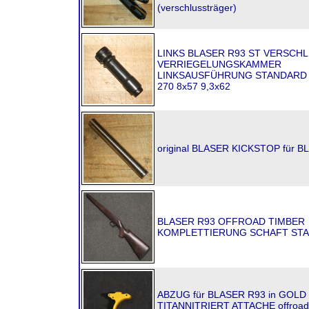
(verschlussträger)
LINKS BLASER R93 ST VERSCH
VERRIEGELUNGSKAMMER
LINKSAUSFÜHRUNG STANDARD 
270 8x57 9,3x62
original BLASER KICKSTOP für B
BLASER R93 OFFROAD TIMBER
KOMPLETTIERUNG SCHAFT ST
ABZUG für BLASER R93 in GOLD 
TITANNITRIERT ATTACHE offroad 