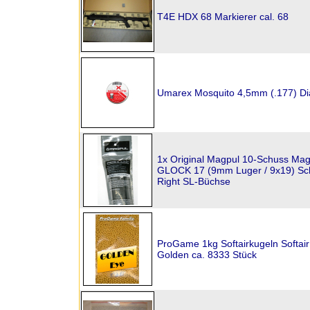
T4E HDX 68 Markierer cal. 68
Umarex Mosquito 4,5mm (.177) Di
1x Original Magpul 10-Schuss Mag
GLOCK 17 (9mm Luger / 9x19) Sch
Right SL-Büchse
ProGame 1kg Softairkugeln Softai
Golden ca. 8333 Stück