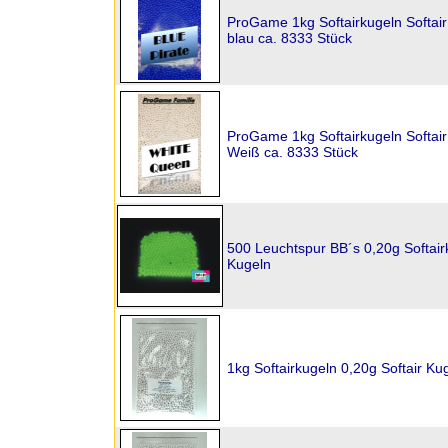
ProGame 1kg Softairkugeln Softai
blau ca. 8333 Stück
ProGame 1kg Softairkugeln Softai
Weiß ca. 8333 Stück
500 Leuchtspur BB´s 0,20g Softairk
Kugeln
1kg Softairkugeln 0,20g Softair Ku