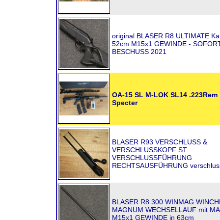
original BLASER R8 ULTIMATE Ka
52cm M15x1 GEWINDE - SOFORT
BESCHUSS 2021
OA-15 SL M-LOK SL14 .223Rem 
Specter
BLASER R93 VERSCHLUSS &
VERSCHLUSSKOPF ST
VERSCHLUSSFÜHRUNG
RECHTSAUSFÜHRUNG verschluss
BLASER R8 300 WINMAG WINC
MAGNUM WECHSELLAUF mit MA
M15x1 GEWINDE in 63cm