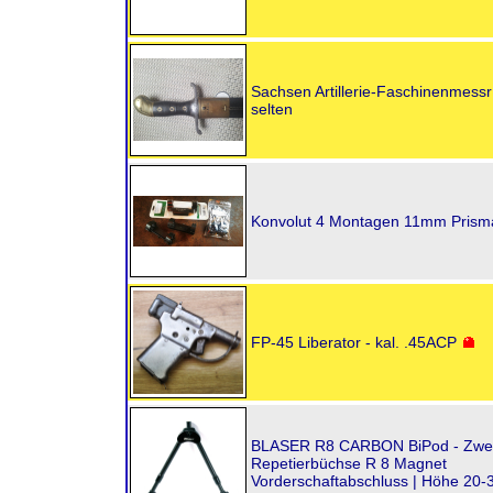
Sachsen Artillerie-Faschinenmess
selten
Konvolut 4 Montagen 11mm Prism
FP-45 Liberator - kal. .45ACP
BLASER R8 CARBON BiPod - Zweib
Repetierbüchse R 8 Magnet
Vorderschaftabschluss | Höhe 20