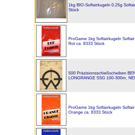
1kg BIO-Softairkugeln 0,25g Softa
Stück
ProGame 1kg Softairkugeln Softai
Rot ca. 8333 Stück
500 Präzisionsschießscheiben 
LONGRANGE SSG 100-300m, NE
ProGame 1kg Softairkugeln Softai
Orange ca. 8333 Stück