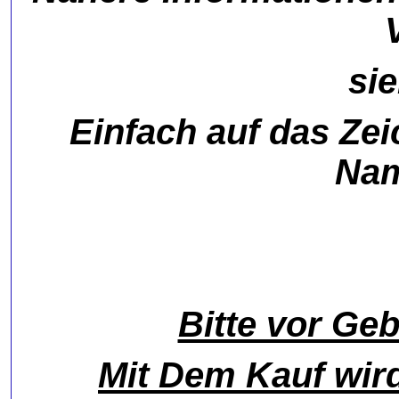
si
Einfach auf das Ze
Nam
Bitte vor Ge
Mit Dem Kauf wird