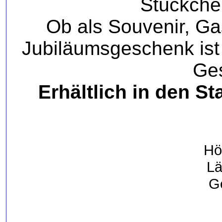
Stückchen
Ob als Souvenir, Ga
Jubiläumsgeschenk ist 
Ge
Erhältlich in den S
Hö
L
G