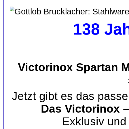
138 Ja
Victorinox Spartan M
Jetzt gibt es das pass
Das Victorinox 
Exklusiv und 