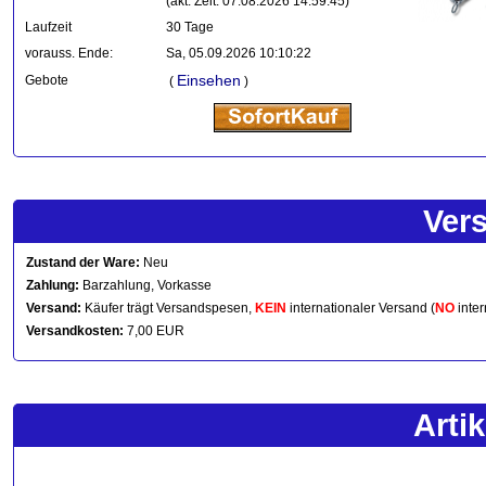
(akt. Zeit: 07.08.2026 14:59:45)
Laufzeit
30 Tage
vorauss. Ende:
Sa, 05.09.2026 10:10:22
Einsehen
Gebote
(
)
Ver
Zustand der Ware:
Neu
Zahlung:
Barzahlung, Vorkasse
Versand:
Käufer trägt Versandspesen,
KEIN
internationaler Versand (
NO
inter
Versandkosten:
7,00 EUR
Arti