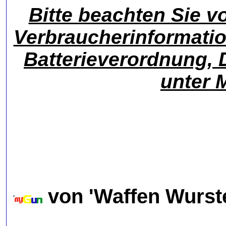
Bitte beachten Sie v
Verbraucherinformati
Batterieverordnung, 
unter 
von 'Waffen Wurste