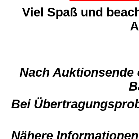
Viel Spaß und beach
A
Nach Auktionsende e
B
Bei Übertragungsprob
Nähere Informationen