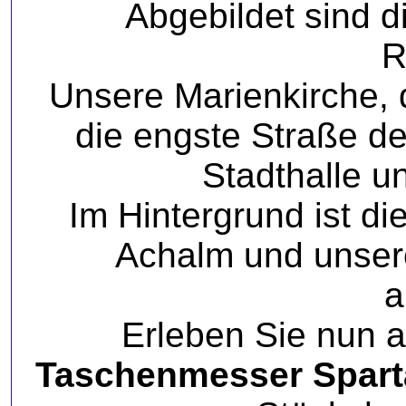
Abgebildet sind d
R
Unsere Marienkirche, d
die engste Straße de
Stadthalle un
Im Hintergrund ist d
Achalm und unser
a
Erleben Sie nun a
Taschenmesser Spart