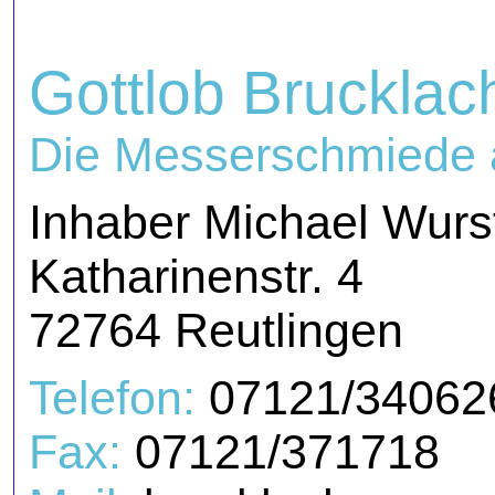
Gottlob Brucklac
Die Messerschmiede a
Inhaber Michael Wurs
Katharinenstr. 4
72764 Reutlingen
Telefon:
07121/34062
Fax:
07121/371718