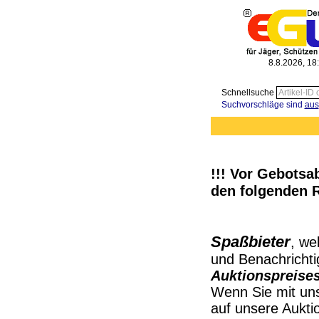
8.8.2026, 18
Schnellsuche
Suchvorschläge sind
aus
!!! Vor Gebots
den folgenden R
Spaßbieter
, we
und Benachrichti
Auktionspreises
Wenn Sie mit uns
auf unsere Aukti