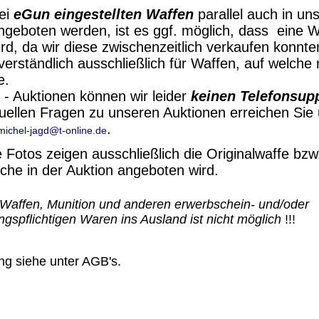
ei
eGun
eingestellten Waffen
parallel auch in u
geboten werden, ist es ggf. möglich, dass
eine W
rd, da wir diese zwischenzeitlich verkaufen konnte
tverständlich ausschließlich für Waffen, auf welch
e.
- Auktionen können wir leider
keinen Telefonsup
ntuellen Fragen zu unseren Auktionen erreichen Sie
.
michel-jagd@t-online.de
Fotos zeigen ausschließlich die Originalwaffe bzw.
lche in der Auktion angeboten wird.
Waffen, Munition und anderen erwerbschein- und/oder
spflichtigen Waren ins Ausland ist nicht möglich
!!!
ng siehe unter AGB's.