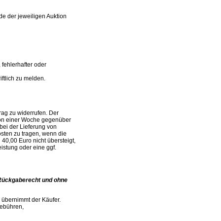
e der jeweiligen Auktion
fehlerhafter oder
ftlich zu melden.
rag zu widerrufen. Der
von einer Woche gegenüber
bei der Lieferung von
sten zu tragen, wenn die
40,00 Euro nicht übersteigt,
istung oder eine ggf.
 Rückgaberecht und ohne
 übernimmt der Käufer.
Gebühren,