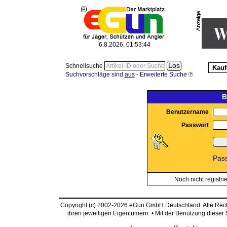
6.8.2026, 01:53:44
Schnellsuche
Kauf
Suchvorschläge sind
aus
-
Erweiterte Suche
B
Benutzername
Passwort
Pas
Noch nicht registri
Copyright (c) 2002-2026 eGun GmbH Deutschland. Alle Re
ihren jeweiligen Eigentümern. • Mit der Benutzung dieser