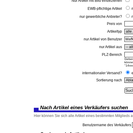
Nur Artikel mit Bild einbeziehen
EWB-pflichtige Artikel
nur gewerbliche Anbieter?
Preis von
Artikeltyp
nur Artikel von Benutzer
nur Artikel aus
PLZ-Bereich
Geben 
können
"14xxx
internationaler Versand?
Sortierung nach
Nach Artikel eines Verkäufers suchen
Hier können Sie sich alle Artikel eines bestimmten Mitglieds au
Benutzername des Verkäufers