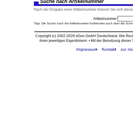
Suche nach Artikelnummer
Nach der Eingabe einer Artikelnummer können Sie sich diesen
Artikelnummer
Tipp: Die Suche nach der Artikelnummer funktioniert auch über die Schn
Copyright (c) 2002-2026 eGun GmbH Deutschland. Alle Re
ihren jeweiligen Eigentümern. • Mit der Benutzung dieser
Impressum
Kontakt
zur mo
request time: 0.003954 sec - runtime: 0.018500 sec